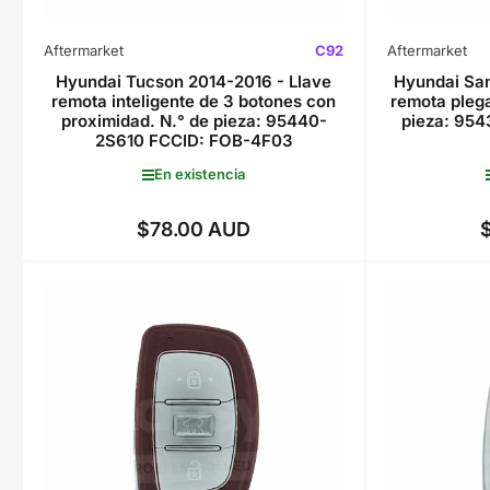
Aftermarket
C92
Aftermarket
Hyundai Tucson 2014-2016 - Llave
Hyundai San
remota inteligente de 3 botones con
remota plega
proximidad. N.° de pieza: 95440-
pieza: 95
2S610 FCCID: FOB-4F03
En existencia
$78.00 AUD
Precio
regular