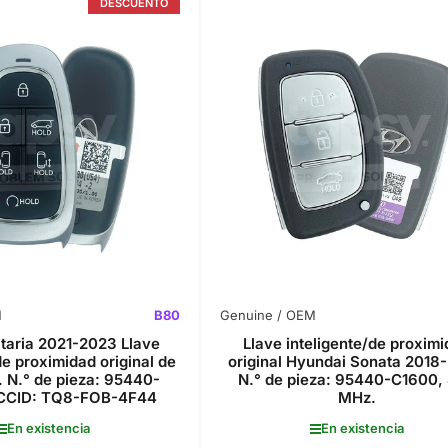
DESCUENTO
M
B80
Genuine / OEM
taria 2021-2023 Llave
Llave inteligente/de proxim
de proximidad original de
original Hyundai Sonata 2018
. N.° de pieza: 95440-
N.° de pieza: 95440-C1600,
CCID: TQ8-FOB-4F44
MHz.
En existencia
En existencia