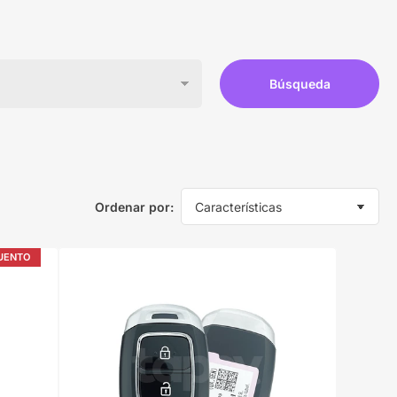
Búsqueda
Ordenar por:
UENTO