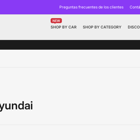
Preguntas frecuentes de los clientes
Contá
NEW
SHOP BY CAR
SHOP BY CATEGORY
DISC
yundai