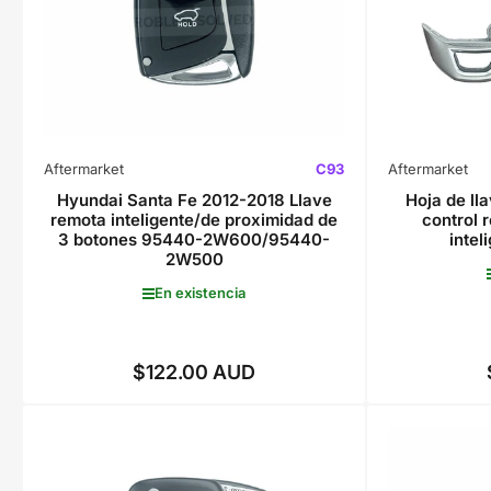
Aftermarket
C93
Aftermarket
Hyundai Santa Fe 2012-2018 Llave
Hoja de ll
remota inteligente/de proximidad de
control 
3 botones 95440-2W600/95440-
intel
2W500
En existencia
$122.00 AUD
Precio
regular