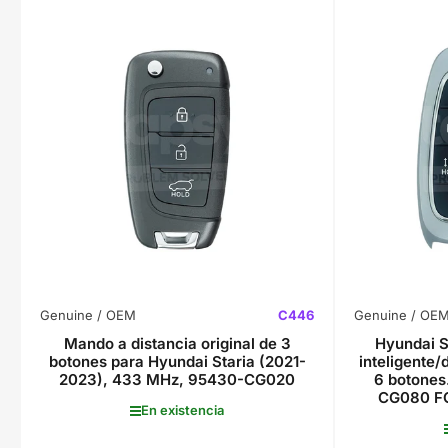
Genuine / OEM
C446
Genuine / OE
Mando a distancia original de 3
Hyundai S
botones para Hyundai Staria (2021-
inteligente/
2023), 433 MHz, 95430-CG020
6 botones
CG080 F
En existencia