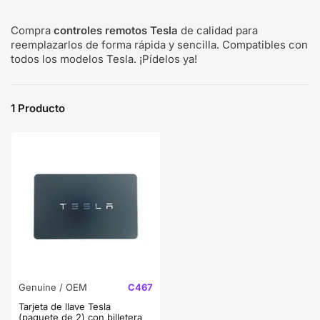
Compra
controles remotos Tesla
de calidad para
reemplazarlos de forma rápida y sencilla. Compatibles con
todos los modelos Tesla. ¡Pídelos ya!
1 Producto
Genuine / OEM
C467
Tarjeta de llave Tesla
(paquete de 2) con billetera