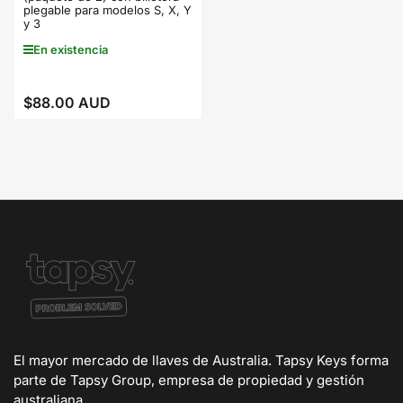
plegable para modelos S, X, Y
y 3
En existencia
$88.00 AUD
Precio
regular
El mayor mercado de llaves de Australia. Tapsy Keys forma
parte de Tapsy Group, empresa de propiedad y gestión
australiana.