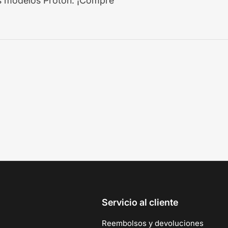
os modelos Proton. ¡Compre
Servicio al cliente
Reembolsos y devoluciones