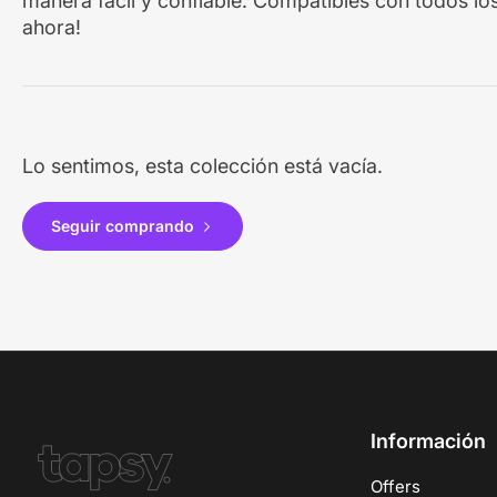
manera fácil y confiable. Compatibles con todos l
ahora!
Lo sentimos, esta colección está vacía.
Seguir comprando
Información
Offers