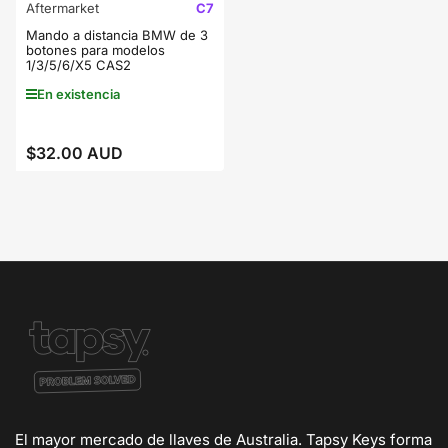
Aftermarket
C7
Mando a distancia BMW de 3
botones para modelos
1/3/5/6/X5 CAS2
En existencia
$32.00 AUD
Precio
regular
El mayor mercado de llaves de Australia. Tapsy Keys forma